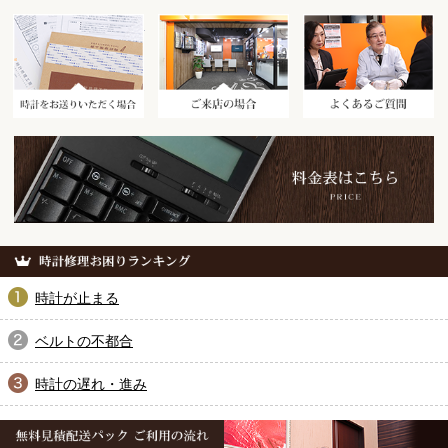
時計をお送りいただく場合
ご来店の場合
時計が止まる
ベルトの不都合
時計の遅れ・進み