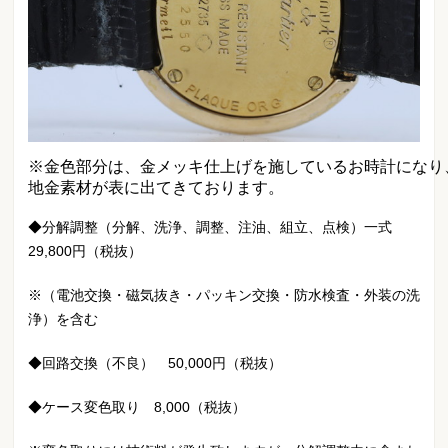
※金色部分は、金メッキ仕上げを施しているお時計になり
地金素材が表に出てきております。
◆分解調整（分解、洗浄、調整、注油、組立、点検）一式
29,800円（税抜）
※（電池交換・磁気抜き・パッキン交換・防水検査・外装の洗
浄）を含む
◆回路交換（不良） 50,000円（税抜）
◆ケース変色取り 8,000（税抜）