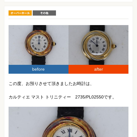
オーバーホール
その他
before
after
この度、お預りさせて頂きましたお時計は、
カルティエ マスト トリニティー 2735/PL02550です。