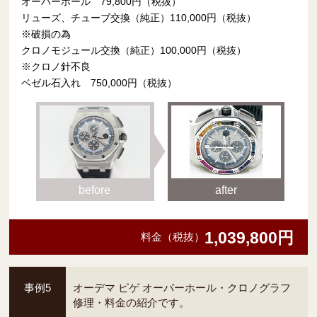
オーバーホール 79,800円（税抜）
リューズ、チューブ交換（純正）110,000円（税抜）
※破損の為
クロノモジュール交換（純正）100,000円（税抜）
※クロノ針不良
ベゼル石入れ 750,000円（税抜）
before
after
1,039,800円
料金（税抜）
事例5
オーデマ ピゲ オーバーホール・クロノグラフ
修理・料金の紹介です。