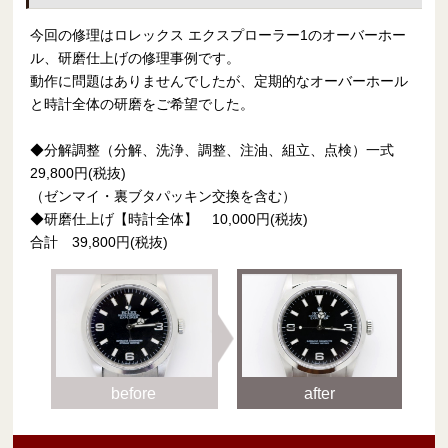
今回の修理はロレックス エクスプローラー1のオーバーホー
ル、研磨仕上げの修理事例です。
動作に問題はありませんでしたが、定期的なオーバーホール
と時計全体の研磨をご希望でした。
◆分解調整（分解、洗浄、調整、注油、組立、点検）一式
29,800円(税抜)
（ゼンマイ・裏ブタパッキン交換を含む）
◆研磨仕上げ【時計全体】 10,000円(税抜)
合計 39,800円(税抜)
before
after