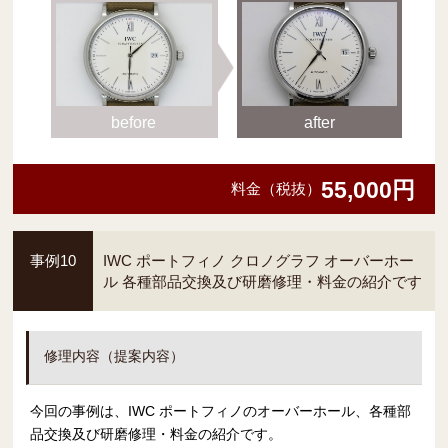
before
after
55,000円
料金（税抜）
事例10
IWC ポートフィノ クロノグラフ オーバーホー
ル 各種部品交換及び研磨修理・料金の紹介です
修理内容（提案内容）
今回の事例は、IWC ポートフィノのオーバーホール、各種部
品交換及び研磨修理・料金の紹介です。