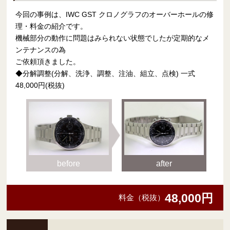
今回の事例は、IWC GST クロノグラフのオーバーホールの修
理・料金の紹介です。
機械部分の動作に問題はみられない状態でしたが定期的なメ
ンテナンスの為
ご依頼頂きました。
◆分解調整(分解、洗浄、調整、注油、組立、点検) 一式
48,000円(税抜)
before
after
48,000円
料金（税抜）