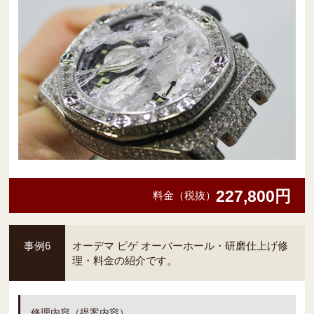
227,800円
料金（税抜）
事例6
オーデマ ピゲ オーバーホール・研磨仕上げ修
理・料金の紹介です。
修理内容（提案内容）