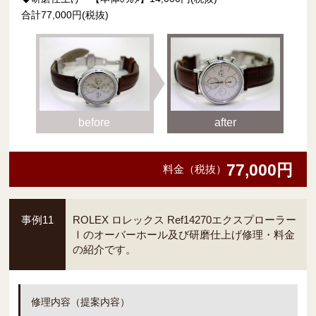
合計77,000円(税抜)
before
after
77,000円
料金（税抜）
事例11
ROLEX ロレックス Ref14270エクスプローラー
Ⅰのオーバーホール及び研磨仕上げ修理・料金
の紹介です。
修理内容（提案内容）