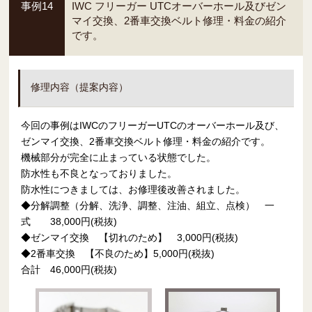
事例14
IWC フリーガー UTCオーバーホール及びゼン
マイ交換、2番車交換ベルト修理・料金の紹介
です。
修理内容（提案内容）
今回の事例はIWCのフリーガーUTCのオーバーホール及び、
ゼンマイ交換、2番車交換ベルト修理・料金の紹介です。
機械部分が完全に止まっている状態でした。
防水性も不良となっておりました。
防水性につきましては、お修理後改善されました。
◆分解調整（分解、洗浄、調整、注油、組立、点検） 一
式 38,000円(税抜)
◆ゼンマイ交換 【切れのため】 3,000円(税抜)
◆2番車交換 【不良のため】5,000円(税抜)
合計 46,000円(税抜)