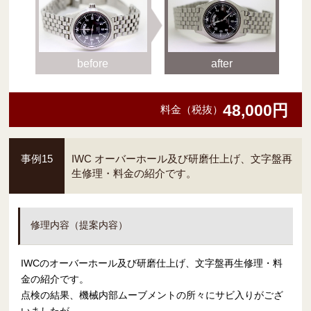
before
after
48,000円
料金（税抜）
事例15
IWC オーバーホール及び研磨仕上げ、文字盤再
生修理・料金の紹介です。
修理内容（提案内容）
IWCのオーバーホール及び研磨仕上げ、文字盤再生修理・料
金の紹介です。
点検の結果、機械内部ムーブメントの所々にサビ入りがござ