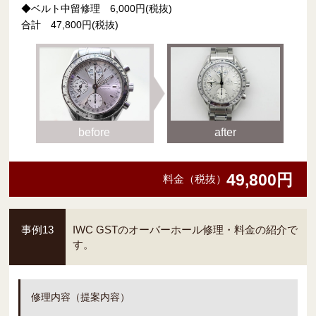
◆ベルト中留修理 6,000円(税抜)
合計 47,800円(税抜)
before
after
49,800円
料金（税抜）
事例13
IWC GSTのオーバーホール修理・料金の紹介で
す。
修理内容（提案内容）