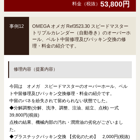
53,800円
料金（税抜）
事例12
OMEGA オメガ Ref3523.30 スピードマスター
トリプルカレンダー（自動巻き）のオーバーホ
ール、ベルト中留修理及びパッキン交換の修
理・料金の紹介です。
修理内容（提案内容）
今回は オメガ スピードマスターのオーバーホール、ベル
ト中留修理及びパッキン交換修理・料金の紹介です。
中留のバネを紛失されて留められない状態でした。
◆分解調整(分解、洗浄、調整、注油、組立、点検) 一式
39,800円(税抜)
点検の結果、機械内部の汚れ・潤滑油の劣化がございまし
た。
◆プラスチックパッキン交換 【劣化のため】 2,000円(税抜)