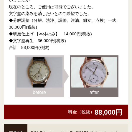
いましたが
現在のところ、ご使用は可能でございました。
文字盤の染みを消したいとのご希望でした。
◆分解調整（分解、洗浄、調整、注油、組立、点検）一式
38,000円(税抜)
◆研磨仕上げ 【本体のみ】 14,000円(税抜)
◆文字盤再生 36,000円(税抜)
合計 88,000円(税抜)
before
after
88,000円
料金（税抜）