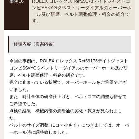
事例16
ROLEX ロレックス Ref69173デイトジャストコ
ンビSS×YGタペストリーダイアルのオーバーホ
ール及び研磨、ベルト調整修理・料金の紹介で
す。
修理内容（提案内容）
今回の事例は、ROLEX ロレックス Ref69173デイトジャスト
コンビSS×YGタペストリーダイアルのオーバーホール及び研
磨、ベルト調整修理・料金の紹介です。
完全に止まっている状態で、オーバーホールをご希望でござ
いました。
また、時計全体の研磨仕上げと、ベルトコマの調整も併せて
ご希望でした。
点検の結果、機械内部の潤滑油の劣化・乾きが見られまし
た。
ベルトのサイズ調整（1コマ小さく）につきましては、オーバ
ーホール時に調整致しました。