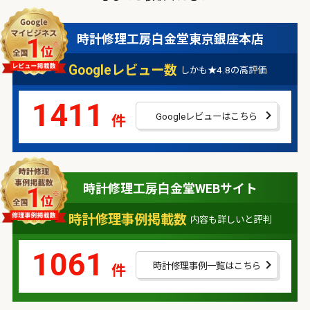
時計修理工房白金堂
東京銀座本店
Googleレビュー数
しかも★4.8の高評価
1411
Googleレビューはこちら
件
時計修理工房白金堂
WEBサイト
時計修理事例掲載数
内容も詳しいと評判
1061
時計修理事例一覧はこちら
件