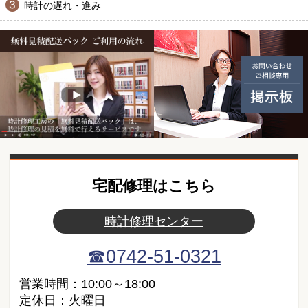
時計の遅れ・進み
無料見積配送パック ご利用の
動画紹介
宅配修理はこちら
時計修理センター
☎0742-51-0321
営業時間：10:00～18:00
定休日：火曜日