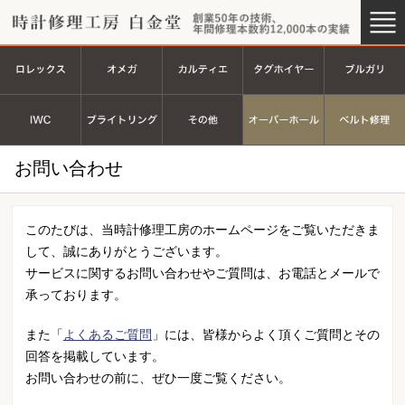
時計修理工房 白金堂（時計修理
創業44
ロレックス
オメガ
カルティエ
タグホイヤ
ＩＷＣ
ブライトリング
その他
オーバーホ
お問い合わせ
このたびは、当時計修理工房のホームページをご覧いただきま
して、誠にありがとうございます。
サービスに関するお問い合わせやご質問は、お電話とメールで
承っております。
また「
よくあるご質問
」には、皆様からよく頂くご質問とその
回答を掲載しています。
お問い合わせの前に、ぜひ一度ご覧ください。