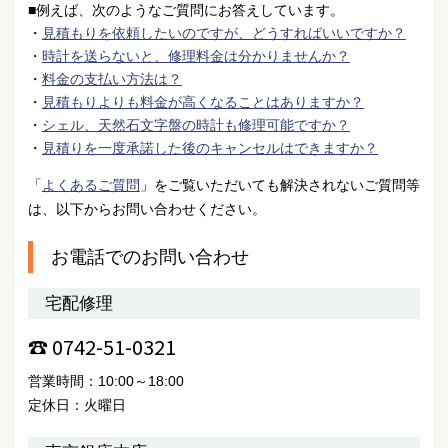
■例えば、次のようなご質問にお答えしています。
・
見積もりを依頼したいのですが、どうすればいいですか？
・
時計を送らないと、修理料金は分かりませんか？
・
料金の支払い方法は？
・
見積もりよりも料金が高くなることはありますか？
・
シェル、天然石文字盤の時計も修理可能ですか？
・
見積りを一度承諾した後のキャンセルはできますか？
「
よくあるご質問
」をご覧いただいても解決されないご質問等
は、以下からお問い合わせください。
お電話でのお問い合わせ
宅配修理
☎ 0742-51-0321
営業時間：10:00～18:00
定休日：火曜日