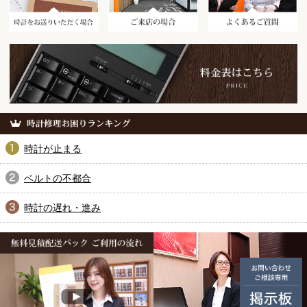
時計が止まる
ベルトの不都合
時計の遅れ・進み
無料見積配送パック ご利用の