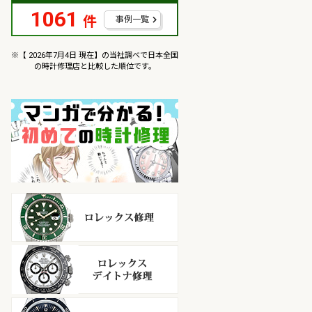
1061
件
事例一覧
※【 2026年7月4日 現在】の当社調べで日本全国
の時計修理店と比較した順位です。
マンガで分かるはじめての
ロレックス修理
ロレックス デイトナ修理
オメガ修理