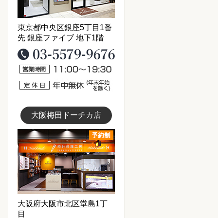
東京都中央区銀座5丁目1番
先 銀座ファイブ 地下1階
03-5579-9676
営業時間11：00～19：30
定休日：年中無休(年末年始を
大阪梅田ドーチカ店
大阪梅田店写真
大阪府大阪市北区堂島1丁
目