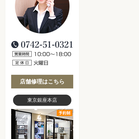
0120-006-776
営業時間10:00～18:00
定休日：火曜日
店舗修理はこちら
東京銀座本店
東京銀座店写真