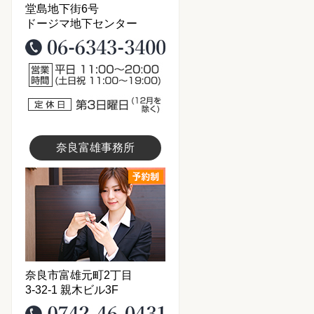
堂島地下街6号
ドージマ地下センター
06-6343-3400
営業時間11：00～20：00
定休日：第3日曜日（12月は
奈良富雄事務所
富雄事務所写真
奈良市富雄元町2丁目
3-32-1 親木ビル3F
0742-46-0431