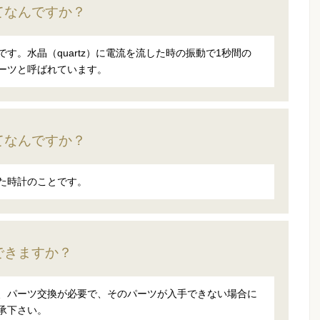
てなんですか？
す。水晶（quartz）に電流を流した時の振動で1秒間の
ーツと呼ばれています。
てなんですか？
た時計のことです。
できますか？
、パーツ交換が必要で、そのパーツが入手できない場合に
承下さい。