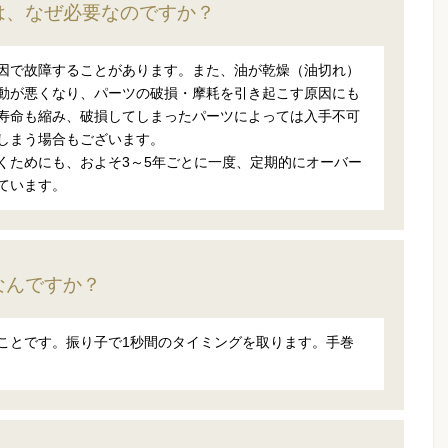
は、なぜ必要なのですか？
因で故障することがあります。また、油が乾燥（油切れ）
動が悪くなり、パーツの破損・摩耗を引き起こす原因にも
寿命も縮み、破損してしまったパーツによっては入手不可
しまう場合もございます。
くためにも、およそ3～5年ごとに一度、定期的にオーバー
ています。
なんですか？
ことです。振り子で1秒間のタイミングを取ります。手巻