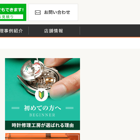
計の修理やオーバーホール・ベルト修理・電池交換を行ってい
修理お見積りLineでもできます！
お問い合わせ
、年間修理本数約6,000本の実績
時計修理事例紹介
店舗情報
初めての方へ
よくあるご質問
無料見積り配送パックのお