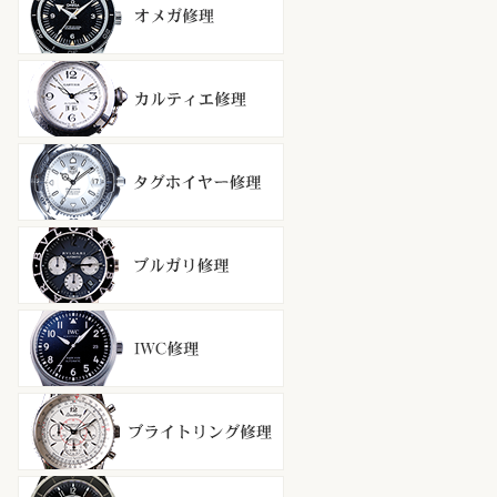
カルティエ修理
タグホイヤー修理
ブルガリ修理
ＩＷＣ修理
ブライトリング修理
シャネル修理