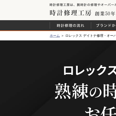
時計修理工房
時計修理の流
ホーム
＞ ロレックス デイトナ修理・オー