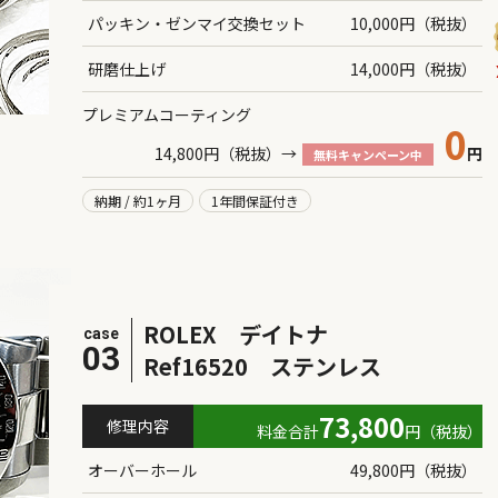
パッキン・ゼンマイ交換セット
10,000円（税抜）
研磨仕上げ
14,000円（税抜）
プレミアムコーティング
0
14,800円（税抜）→
円
無料キャンペーン中
納期 / 約1ヶ月
1年間保証付き
ROLEX デイトナ
case
03
Ref16520 ステンレス
73,800
修理内容
料金合計
円（税抜）
オーバーホール
49,800円（税抜）