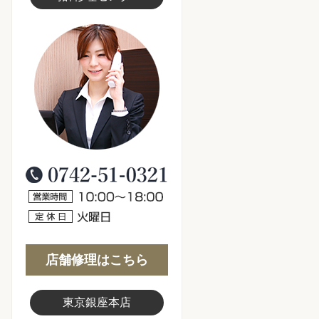
スタッフ写真
0120-006-776
営業時間10:00～18:00
定休日：火曜日
店舗修理はこちら
東京銀座本店