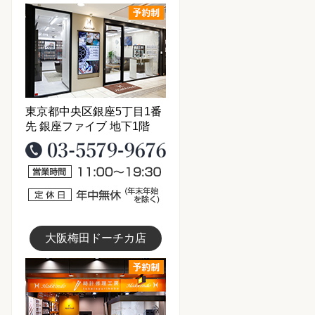
東京銀座店写真
東京都中央区銀座5丁目1番
先 銀座ファイブ 地下1階
03-5579-9676
営業時間11：00～19：30
定休日：年中無休(年末年始を
大阪梅田ドーチカ店
大阪梅田店写真