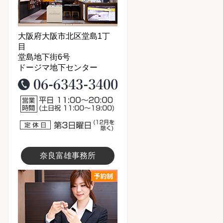
大阪府大阪市北区堂島1丁
目
堂島地下街6号
ドージマ地下センター
06-6343-3400
営業時間11：00～20：00
定休日：第3日曜日（12月は
奈良富雄事務所
富雄事務所写真