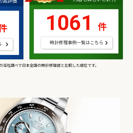
8の高評価
1061
件
件
時計修理事例一覧はこちら
ら
現在】の当社調べで日本全国の時計修理店と比較した順位です。