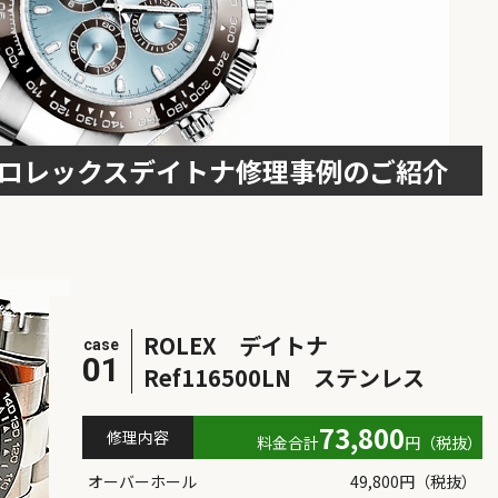
ロレックスデイトナ修理事例のご紹介
ROLEX デイトナ
case
01
Ref116500LN ステンレス
73,800
修理内容
料金合計
円（税抜）
オーバーホール
49,800円（税抜）