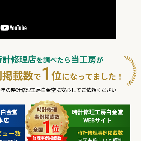
時計修理店
当工房
を調べたら
が
1
例掲載数
位
で
になってました！
0年の時計修理工房白金堂に安心してご依頼ください
房白金堂
時計修理工房白金堂
本店
WEBサイト
レビュー数
時計修理事例掲載数
内容も詳しいと評判