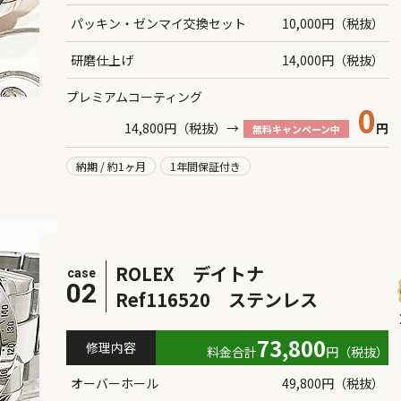
パッキン・ゼンマイ交換セット
10,000円（税抜）
研磨仕上げ
14,000円（税抜）
プレミアムコーティング
0
14,800円（税抜）→
円
無料キャンペーン中
納期 / 約1ヶ月
1年間保証付き
ROLEX デイトナ
case
02
Ref116520 ステンレス
73,800
修理内容
料金合計
円（税抜）
オーバーホール
49,800円（税抜）