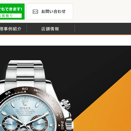
計の修理やオーバーホール・ベルト修理・電池交換を行ってい
修理お見積りLineでもできます！
お問い合わせ
、年間修理本数約6,000本の実績
時計修理事例紹介
店舗情報