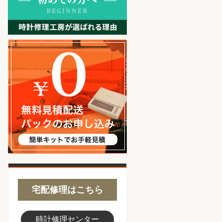
無料見積り配送パックのお
宅配修理はこちら
時計修理センター