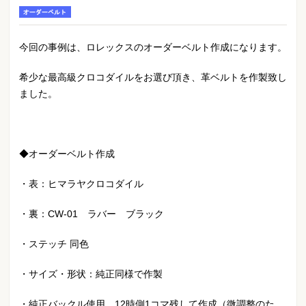
オーダーベルト
今回の事例は、ロレックスのオーダーベルト作成になります。
希少な最高級クロコダイルをお選び頂き、革ベルトを作製致し
ました。
◆オーダーベルト作成
・表：ヒマラヤクロコダイル
・裏：CW-01 ラバー ブラック
・ステッチ 同色
・サイズ・形状：純正同様で作製
・純正バックル使用 12時側1コマ残して作成（微調整のた