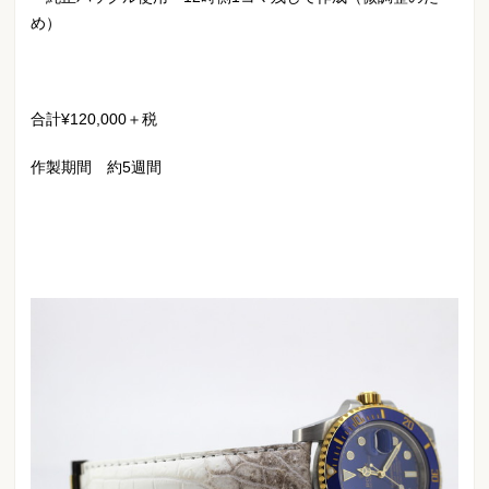
め）
合計¥120,000＋税
作製期間 約5週間