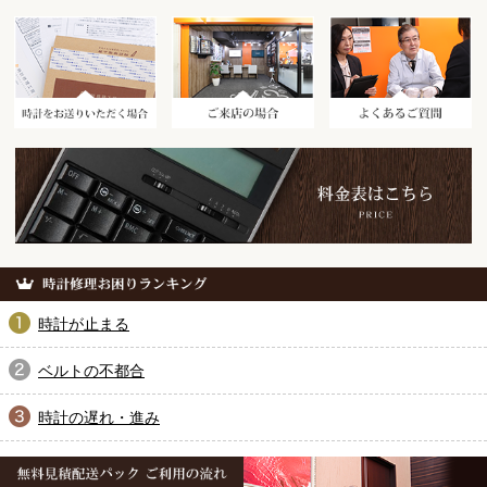
時計をお送りいただく場合
ご来店の場合
時計が止まる
ベルトの不都合
時計の遅れ・進み