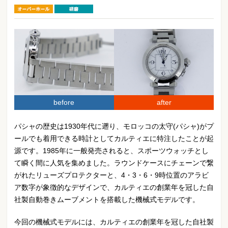
オーバーホール
研磨
before
after
パシャの歴史は1930年代に遡り、モロッコの太守(パシャ)がプ
ールでも着用できる時計としてカルティエに特注したことが起
源です。1985年に一般発売されると、スポーツウォッチとし
て瞬く間に人気を集めました。ラウンドケースにチェーンで繋
がれたリューズプロテクターと、4・3・6・9時位置のアラビ
ア数字が象徴的なデザインで、カルティエの創業年を冠した自
社製自動巻きムーブメントを搭載した機械式モデルです。
今回の機械式モデルには、カルティエの創業年を冠した自社製