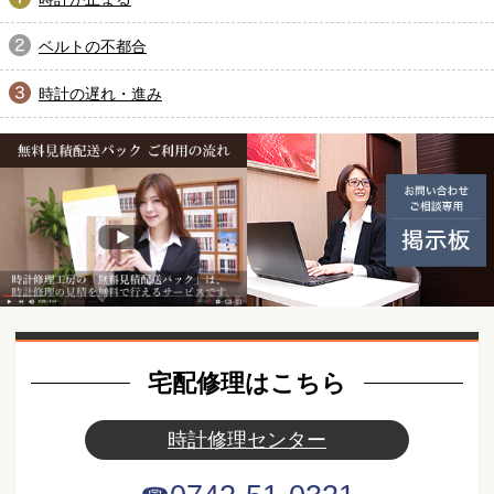
ベルトの不都合
時計の遅れ・進み
無料見積配送パック ご利用の
動画紹介
宅配修理はこちら
時計修理センター