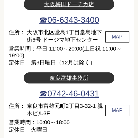
大阪梅田ドーチカ店
☎06-6343-3400
住所：
大阪市北区堂島1丁目堂島地下
MAP
街6号 ドージマ地下センター
営業時間：平日 11:00～20:00(土日祝 11:00～
19:00)
定休日：第3日曜日（12月は除く）
奈良富雄事務所
☎0742-46-0431
住所：
奈良市富雄元町2丁目3-32-1 親
MAP
木ビル3F
営業時間：10:00～18:00
定休日：火曜日