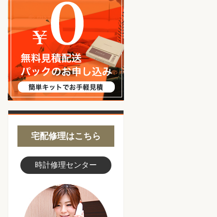
無料見積り配送パックのお申し込み
宅配修理はこちら
時計修理センター
スタッフ写真