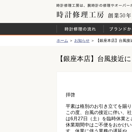
時計修理工房
時計修理の流
ホーム
＞
お知らせ
＞ 【銀座本店】台風接
【銀座本店】台風接近に
拝啓
平素は格別のお引き立てを賜り
この度、台風の接近に伴い、社
は6月27日（土）を臨時休業
休業期間中はご不便をおかけい
す。休業に伴う業務の遅延や、