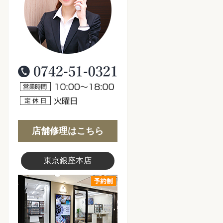
おかげさまで創業50周年
0120-006-776
営業時間10:00～18:00
定休日：火曜日
店舗修理はこちら
東京銀座本店
東京銀座店写真