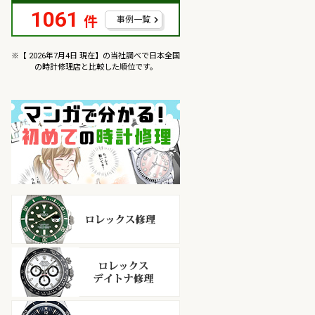
1061
件
事例一覧
※【 2026年7月4日 現在】の当社調べで日本全国
の時計修理店と比較した順位です。
マンガで分かるはじめての
ロレックス修理
ロレックス デイトナ修理
オメガ修理