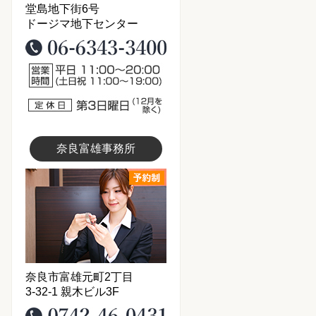
堂島地下街6号
ドージマ地下センター
06-6343-3400
営業時間11：00～20：00
定休日：第3日曜日（12月は
奈良富雄事務所
富雄事務所写真
奈良市富雄元町2丁目
3-32-1 親木ビル3F
0742-46-0431