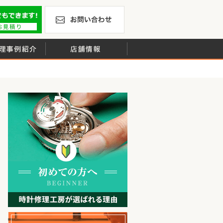
計の修理やオーバーホール・ベルト修理・電池交換を行ってい
修理お見積りLineでもできます！
お問い合わせ
、年間修理本数約6,000本の実績
時計修理事例紹介
店舗情報
初めての方へ
無料見積り配送パックのお