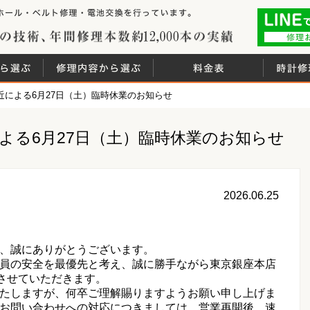
時計修理工房は、腕時
 白金堂（時計修理職人直営店）
創業44年の技術
れ
ブランドから選ぶ
修理内容から選ぶ
料金表
近による6月27日（土）臨時休業のお知らせ
よる6月27日（土）臨時休業のお知らせ
2026.06.25
、誠にありがとうございます。
員の安全を最優先と考え、誠に勝手ながら東京銀座本店
とさせていただきます。
たしますが、何卒ご理解賜りますようお願い申し上げま
お問い合わせへの対応につきましては、営業再開後、速