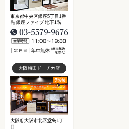
東京都中央区銀座5丁目1番
先 銀座ファイブ 地下1階
03-5579-9676
営業時間11：00～19：30
定休日：年中無休(年末年始を
大阪梅田ドーチカ店
大阪梅田店写真
大阪府大阪市北区堂島1丁
目