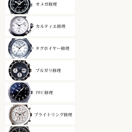
カルティエ修理
タグホイヤー修理
ブルガリ修理
ＩＷＣ修理
ブライトリング修理
シャネル修理