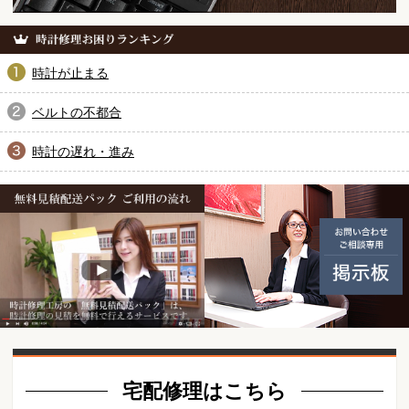
時計が止まる
ベルトの不都合
時計の遅れ・進み
無料見積配送パック ご利用の
動画紹介
宅配修理はこちら