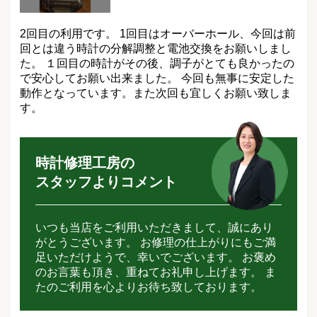
2回目の利用です。 1回目はオーバーホール、今回は前
回とは違う時計の分解調整と電池交換をお願いしまし
た。 １回目の時計がその後、調子がとても良かったの
で安心してお願い出来ました。 今回も無事に安定した
動作となっています。また次回も宜しくお願い致しま
す。
時計修理工房の
スタッフよりコメント
いつも当店をご利用いただきまして、誠にあり
がとうございます。 お修理の仕上がりにもご満
足いただけようで、幸いでございます。 お褒め
のお言葉も頂き、重ねてお礼申し上げます。 ま
たのご利用を心よりお待ち致しております。