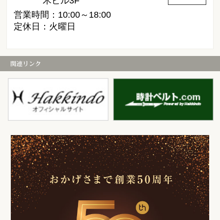
木ビル3F
営業時間：10:00～18:00
定休日：火曜日
白金堂
時
お