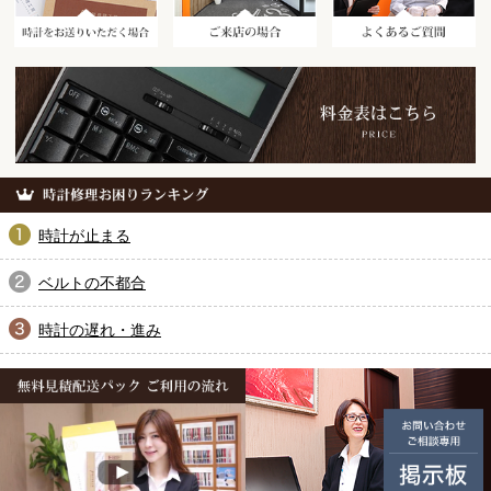
時計が止まる
ベルトの不都合
時計の遅れ・進み
無料見積配送パック ご利用の