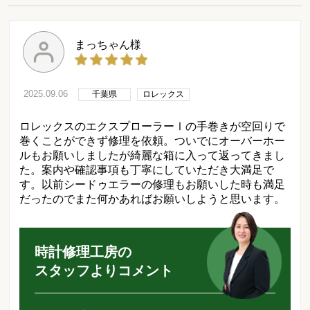
まっちゃん様
2025.09.06
千葉県
ロレックス
ロレックスのエクスプローラーⅠの手巻きが空回りで
巻くことができず修理を依頼。ついでにオーバーホー
ルもお願いしましたが綺麗な箱に入って返ってきまし
た。案内や確認事項も丁寧にしていただき大満足で
す。以前シードゥエラーの修理もお願いした時も満足
だったのでまた何かあればお願いしようと思います。
時計修理工房の
スタッフよりコメント