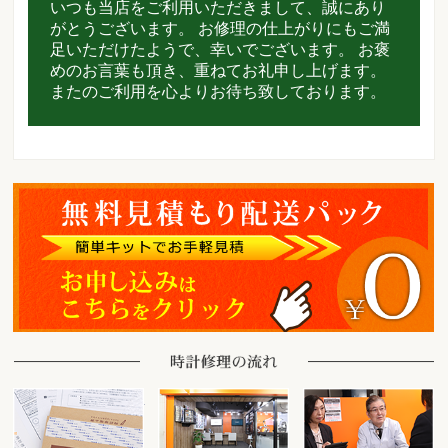
いつも当店をご利用いただきまして、誠にあり
がとうございます。 お修理の仕上がりにもご満
足いただけたようで、幸いでございます。 お褒
めのお言葉も頂き、重ねてお礼申し上げます。
またのご利用を心よりお待ち致しております。
時計をお送りいただく場合
ご来店の場合