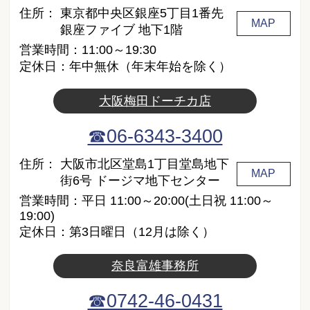
住所：
東京都中央区銀座5丁目1番先
MAP
銀座ファイブ 地下1階
営業時間：11:00～19:30
定休日：年中無休（年末年始を除く）
大阪梅田ドーチカ店
☎06-6343-3400
住所：
大阪市北区堂島1丁目堂島地下
MAP
街6号 ドージマ地下センター
営業時間：平日 11:00～20:00(土日祝 11:00～
19:00)
定休日：第3日曜日（12月は除く）
奈良富雄事務所
☎0742-46-0431