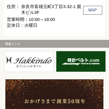
住所：
奈良市富雄元町2丁目3-32-1 親
MAP
木ビル3F
営業時間：10:00～18:00
定休日：火曜日
白金堂
時
お