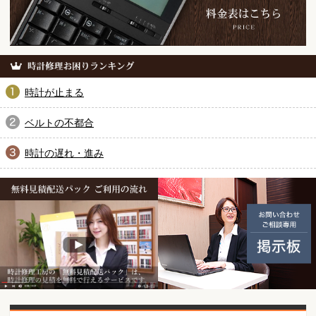
時計が止まる
ベルトの不都合
時計の遅れ・進み
無料見積配送パック ご利用の
動画紹介