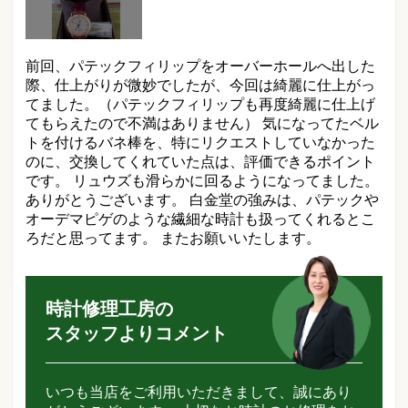
前回、パテックフィリップをオーバーホールへ出した
際、仕上がりが微妙でしたが、今回は綺麗に仕上がっ
てました。（パテックフィリップも再度綺麗に仕上げ
てもらえたので不満はありません） 気になってたベル
トを付けるバネ棒を、特にリクエストしていなかった
のに、交換してくれていた点は、評価できるポイント
です。 リュウズも滑らかに回るようになってました。
ありがとうございます。 白金堂の強みは、パテックや
オーデマピゲのような繊細な時計も扱ってくれるとこ
ろだと思ってます。 またお願いいたします。
時計修理工房の
スタッフよりコメント
いつも当店をご利用いただきまして、誠にあり