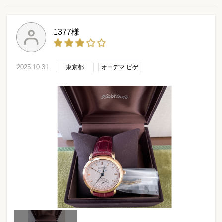
1377様
2025.10.31
東京都
オーデマ ピゲ