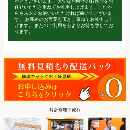
がとうございます。 大切なお時計のお修理をお
任せいただき重ねてお礼申し上げます。これか
らも末永くお使いいただければ幸いでございま
す。 お褒めのお言葉も頂き、重ねてお礼申し上
げます。 またのご利用を心よりお待ち致してお
ります。
時計をお送りいただく場合
ご来店の場合