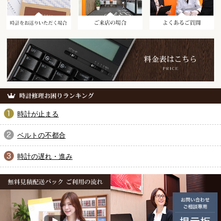
時計が止まる
ベルトの不都合
時計の遅れ・進み
無料見積配送パック ご利用の