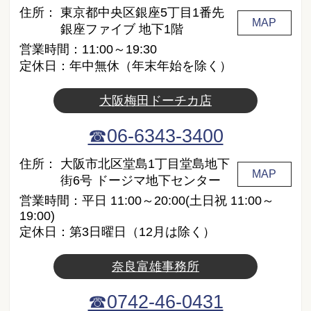
住所：
東京都中央区銀座5丁目1番先
MAP
銀座ファイブ 地下1階
営業時間：11:00～19:30
定休日：年中無休（年末年始を除く）
大阪梅田ドーチカ店
☎06-6343-3400
住所：
大阪市北区堂島1丁目堂島地下
MAP
街6号 ドージマ地下センター
営業時間：平日 11:00～20:00(土日祝 11:00～
19:00)
定休日：第3日曜日（12月は除く）
奈良富雄事務所
☎0742-46-0431