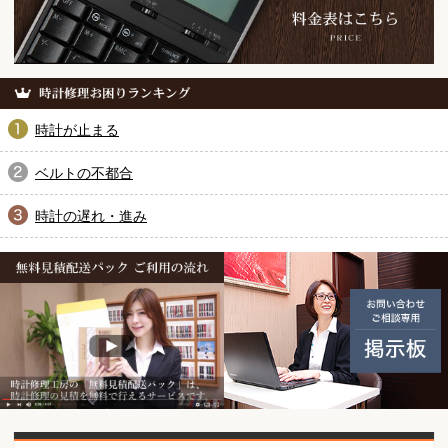
時計が止まる
ベルトの不都合
時計の遅れ・進み
無料見積配送パック ご利用の
動画紹介