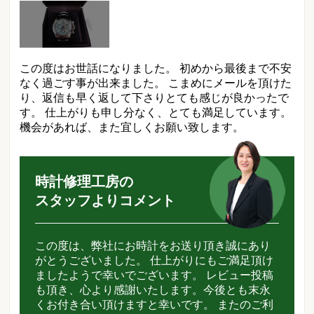
この度はお世話になりました。 初めから最後まで不安
なく過ごす事が出来ました。 こまめにメールを頂けた
り、返信も早く返して下さりとても感じが良かったで
す。 仕上がりも申し分なく、とても満足しています。
機会があれば、また宜しくお願い致します。
時計修理工房の
スタッフよりコメント
この度は、弊社にお時計をお送り頂き誠にあり
がとうございました。 仕上がりにもご満足頂け
ましたようで幸いでございます。 レビュー投稿
も頂き、心より感謝いたします。今後とも末永
くお付き合い頂けますと幸いです。 またのご利