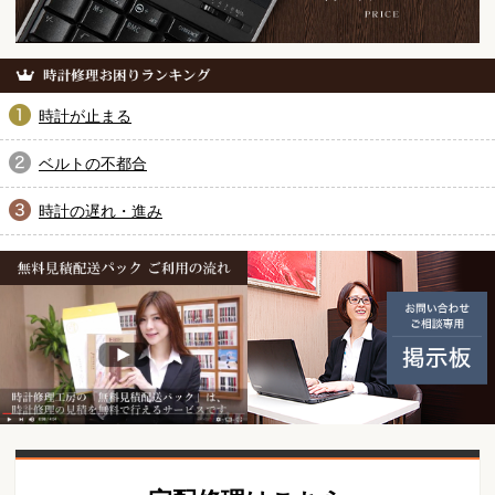
時計が止まる
ベルトの不都合
時計の遅れ・進み
無料見積配送パック ご利用の
動画紹介