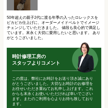
50年超えの親子2代に渡る年季の入ったロレックスを
ピカピカ仕上げに、オーダーメイドベルトでイメージ
チェンジしていただきました。 値段も良心的で満足し
ています。末永く大切に愛用したいと思います。 あり
がとうございました。
時計修理工房の
スタッフよりコメント
この度は、弊社にお時計をお送り頂き誠にあり
がとうございました。大切なお時計のお修理を
お任せいただき重ねてお礼申し上げます。これ
からも末永くお使いいただければ幸いでござい
ます。またのご利用を心よりお待ち致しており
ます。