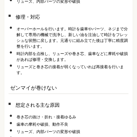
リューズ、内部パーツの変形や破損
修理・対応
オーバーホールを行います。時計を歯車やパーツ、ネジまで分
解して専用の機械で洗浄し、新しい油を注油して時計をフレッ
シュな状態に戻します。元通りに組み立てた後は丁寧に精度調
整を行います。
時計内部を点検し、リューズや巻き芯、歯車などに摩耗や破損
があれば修理・交換します。
リューズと巻き芯の接着が弱くなっていれば再接着を行いま
す。
ゼンマイが巻けない
想定される主な原因
巻き芯の抜け・折れ・接着ゆるみ
歯車の摩耗や破損、動作不良
リューズ、内部パーツの変形や破損