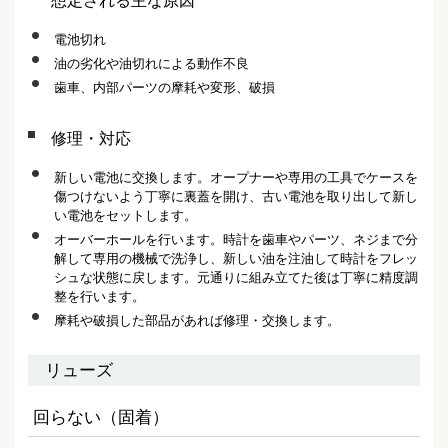
想定される主な原因
電池切れ
油の劣化や油切れによる動作不良
歯車、内部パーツの摩耗や変形、破損
修理・対応
新しい電池に交換します。オープナーや専用の工具でケースを
傷つけないよう丁寧に裏蓋を開け、古い電池を取り出して新し
い電池をセットします。
オーバーホールを行います。時計を歯車やパーツ、ネジまで分
解して専用の機械で洗浄し、新しい油を注油して時計をフレッ
シュな状態に戻します。元通りに組み立てた後は丁寧に精度調
整を行います。
摩耗や破損した部品があれば修理・交換します。
リューズ
回らない（固着）