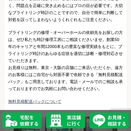
く、問題点を正確に突き止めるにはプロの目が必要です。大切
なブライトリング時計のことですので、自分で簡単に判断して
対処を誤ってしまわないようくれぐれもご注意ください。
ブライトリングの修理・オーバーホールの依頼先をお探しの方
は、ぜひ私たち時計修理工房にご相談くださいませ。創業50
年のキャリアと年間12000本もの豊富な修理実績をもとに、ブ
ライトリング時計のあらゆる症状を適切に診断・修理対応させ
ていただきます。
お見積りは無料。東京・大阪の店舗にご来店いただくか、遠方
のお客様にはご自宅から対面不要で依頼できる「無料見積配送
パック」もご用意しております。電話・メールでのご相談も承
っておりますのでお気軽にお問い合わせください。
無料見積配送パックについて
宅配を依頼する
実店舗に行く