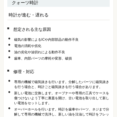
クォーツ時計
時計が進む・遅れる
想定される主な原因
磁気の影響によるICや内部部品の動作不良
電池の消耗や劣化
油の劣化や油切れによる動作不良
歯車、内部パーツの摩耗や変形、破損
修理・対応
専用の機械で磁気抜きを行います。分解したパーツに磁気抜き
を行う場合と、時計ごと磁気抜きを行う場合があります。
新しい電池に交換します。オープナーや専用の工具でケースを
傷つけないよう丁寧に裏蓋を開け、古い電池を取り出して新し
い電池をセットします。
オーバーホールを行います。時計を歯車やパーツ、ネジまで分
解して専用の機械で洗浄し、新しい油を注油して時計をフレッ