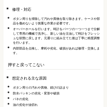
修理・対応
ボタン周りを掃除して汚れや異物を取り除きます。ケースや部
品を傷めないよう慎重な作業が必要です。
オーバーホールを行います。時計をパーツの一つ一つまで分解
して専用の機械で洗浄し、新しい油を注油して時計をフレッシ
ュな状態に戻します。元通りに組み立てた後は丁寧に精度調整
を行います。
内部部品を点検し、摩耗や劣化、破損があれば修理・交換しま
す。
押すと戻ってこない
想定される主な原因
ボタン周りの汚れや異物、錆びの詰まり
防水パッキンの劣化・変形や破損
バネの劣化
油の劣化や油切れ