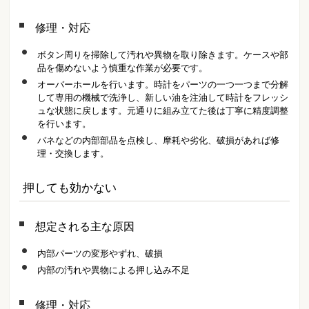
修理・対応
ボタン周りを掃除して汚れや異物を取り除きます。ケースや部
品を傷めないよう慎重な作業が必要です。
オーバーホールを行います。時計をパーツの一つ一つまで分解
して専用の機械で洗浄し、新しい油を注油して時計をフレッシ
ュな状態に戻します。元通りに組み立てた後は丁寧に精度調整
を行います。
バネなどの内部部品を点検し、摩耗や劣化、破損があれば修
理・交換します。
押しても効かない
想定される主な原因
内部パーツの変形やずれ、破損
内部の汚れや異物による押し込み不足
修理・対応