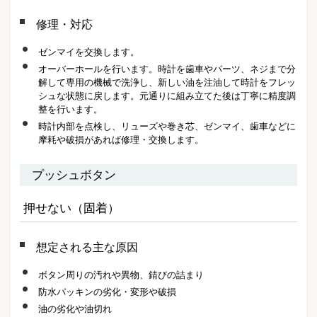
修理・対応
ゼンマイを交換します。
オーバーホールを行います。時計を歯車やパーツ、ネジまで分
解して専用の機械で洗浄し、新しい油を注油して時計をフレッ
シュな状態に戻します。元通りに組み立てた後は丁寧に精度調
整を行います。
時計内部を点検し、リューズや巻き芯、ゼンマイ、歯車などに
摩耗や破損があれば修理・交換します。
プッシュボタン
押せない（固着）
想定される主な原因
ボタン周りの汚れや異物、錆びの詰まり
防水パッキンの劣化・変形や破損
油の劣化や油切れ