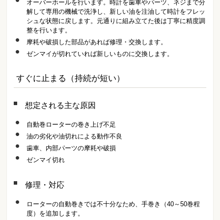
オーバーホールを行います。時計を歯車やパーツ、ネジまで分
解して専用の機械で洗浄し、新しい油を注油して時計をフレッ
シュな状態に戻します。元通りに組み立てた後は丁寧に精度調
整を行います。
摩耗や破損した部品があれば修理・交換します。
ゼンマイが切れていれば新しいものに交換します。
すぐに止まる（持続が短い）
想定される主な原因
自動巻ローターの巻き上げ不足
油の劣化や油切れによる動作不良
歯車、内部パーツの摩耗や破損
ゼンマイ切れ
修理・対応
ローターの自動巻きでは不十分なため、手巻き（40～50巻程
度）を追加します。