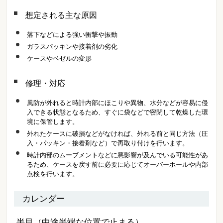
想定される主な原因
落下などによる強い衝撃や振動
ガラスパッキンや接着剤の劣化
ケースやベゼルの変形
修理・対応
風防が外れると時計内部にほこりや異物、水分などが容易に侵
入できる状態となるため、すぐに袋などで密閉して乾燥した環
境に保管します。
外れたケースに破損などがなければ、外れる前と同じ方法（圧
入・パッキン・接着剤など）で再取り付けを行います。
時計内部のムーブメントなどに悪影響が及んでいる可能性があ
るため、ケースを戻す前に必要に応じてオーバーホールや内部
点検を行います。
カレンダー
半目（中途半端な位置で止まる）