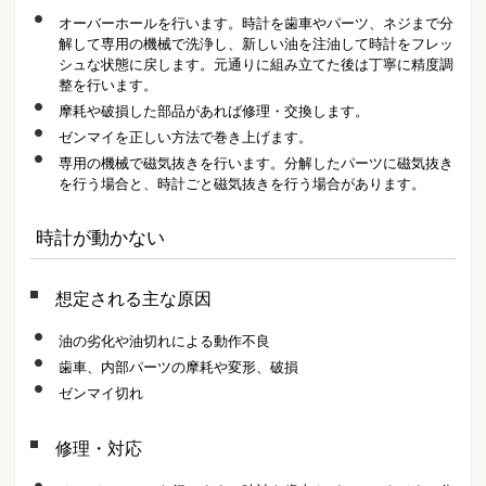
オーバーホールを行います。時計を歯車やパーツ、ネジまで分
解して専用の機械で洗浄し、新しい油を注油して時計をフレッ
シュな状態に戻します。元通りに組み立てた後は丁寧に精度調
整を行います。
摩耗や破損した部品があれば修理・交換します。
ゼンマイを正しい方法で巻き上げます。
専用の機械で磁気抜きを行います。分解したパーツに磁気抜き
を行う場合と、時計ごと磁気抜きを行う場合があります。
時計が動かない
想定される主な原因
油の劣化や油切れによる動作不良
歯車、内部パーツの摩耗や変形、破損
ゼンマイ切れ
修理・対応