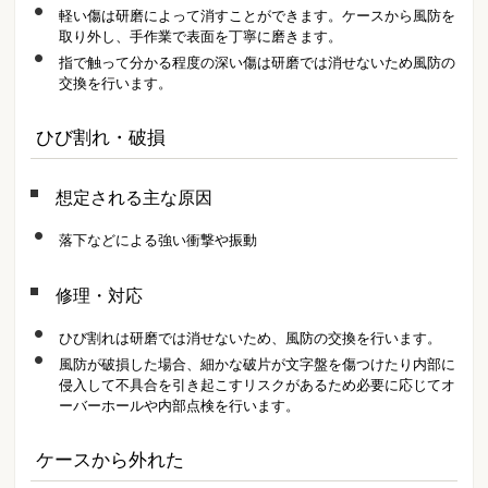
軽い傷は研磨によって消すことができます。ケースから風防を
取り外し、手作業で表面を丁寧に磨きます。
指で触って分かる程度の深い傷は研磨では消せないため風防の
交換を行います。
ひび割れ・破損
想定される主な原因
落下などによる強い衝撃や振動
修理・対応
ひび割れは研磨では消せないため、風防の交換を行います。
風防が破損した場合、細かな破片が文字盤を傷つけたり内部に
侵入して不具合を引き起こすリスクがあるため必要に応じてオ
ーバーホールや内部点検を行います。
ケースから外れた