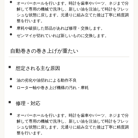
オーバーホールを行います。時計を歯車やパーツ、ネジまで分
解して専用の機械で洗浄し、新しい油を注油して時計をフレッ
シュな状態に戻します。元通りに組み立てた後は丁寧に精度調
整を行います。
摩耗や破損した部品があれば修理・交換します。
ゼンマイが切れていれば新しいものに交換します。
自動巻きの巻き上げが重たい
想定される主な原因
油の劣化や油切れによる動作不良
ローター軸や巻き上げ機構の汚れ・摩耗
修理・対応
オーバーホールを行います。時計を歯車やパーツ、ネジまで分
解して専用の機械で洗浄し、新しい油を注油して時計をフレッ
シュな状態に戻します。元通りに組み立てた後は丁寧に精度調
整を行います。