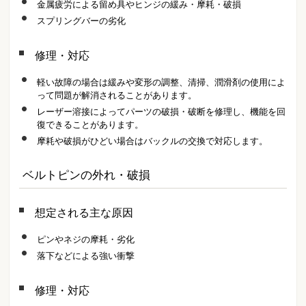
金属疲労による留め具やヒンジの緩み・摩耗・破損
スプリングバーの劣化
修理・対応
軽い故障の場合は緩みや変形の調整、清掃、潤滑剤の使用によ
って問題が解消されることがあります。
レーザー溶接によってパーツの破損・破断を修理し、機能を回
復できることがあります。
摩耗や破損がひどい場合はバックルの交換で対応します。
ベルトピンの外れ・破損
想定される主な原因
ピンやネジの摩耗・劣化
落下などによる強い衝撃
修理・対応