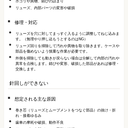
ホコリや異物、錆びの詰まり
リューズ、内部パーツの変形や破損
修理・対応
リューズを穴に対してまっすぐ入るように調整してねじ込みま
す。（無理やり押し込もうとするのはNG）
リューズ回りを掃除して汚れや異物を取り除きます。ケースや
部品を傷めないよう慎重な作業が必要です。
外側を掃除しても動きが戻らない場合は分解して内部の汚れや
異常を点検します。錆びや変形、破損した部品があれば修理・
交換します。
針回しができない
想定される主な原因
巻き芯（リューズとムーブメントをつなぐ部品）の抜け・折
れ・接着ゆるみ
歯車の摩耗や破損、動作不良