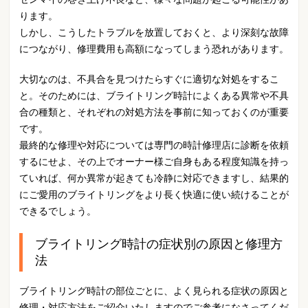
ります。
しかし、こうしたトラブルを放置しておくと、より深刻な故障
につながり、修理費用も高額になってしまう恐れがあります。
大切なのは、不具合を見つけたらすぐに適切な対処をするこ
と。そのためには、ブライトリング時計によくある異常や不具
合の種類と、それぞれの対処方法を事前に知っておくのが重要
です。
最終的な修理や対応については専門の時計修理店に診断を依頼
するにせよ、その上でオーナー様ご自身もある程度知識を持っ
ていれば、何か異常が起きても冷静に対応できますし、結果的
にご愛用のブライトリングをより長く快適に使い続けることが
できるでしょう。
ブライトリング時計の症状別の原因と修理方
法
ブライトリング時計の部位ごとに、よく見られる症状の原因と
修理・対応方法をご紹介いたしますのでご参考になさってくだ