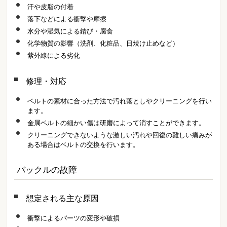
汗や皮脂の付着
落下などによる衝撃や摩擦
水分や湿気による錆び・腐食
化学物質の影響（洗剤、化粧品、日焼け止めなど）
紫外線による劣化
修理・対応
ベルトの素材に合った方法で汚れ落としやクリーニングを行い
ます。
金属ベルトの細かい傷は研磨によって消すことができます。
クリーニングできないような激しい汚れや回復の難しい痛みが
ある場合はベルトの交換を行います。
バックルの故障
想定される主な原因
衝撃によるパーツの変形や破損