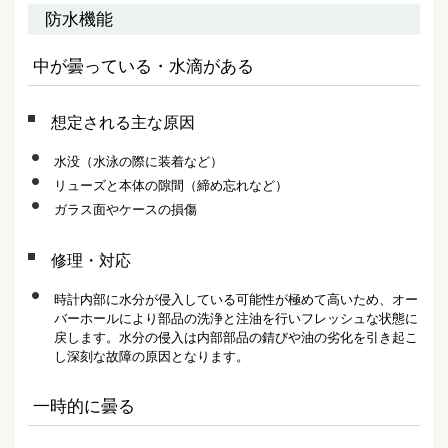
防水機能
中が曇っている・水滴がある
想定される主な原因
水没（水泳の際に装着など）
リューズと本体の隙間（締め忘れなど）
ガラス面やケースの損傷
修理・対応
時計内部に水分が侵入している可能性が極めて高いため、オー
バーホールにより部品の洗浄と注油を行いフレッシュな状態に
戻します。水分の侵入は内部部品の錆びや油の劣化を引き起こ
し深刻な故障の原因となります。
一時的に曇る