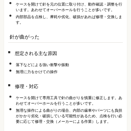
ケースを開けて針を元の位置に取り付け、動作確認・調整を行
います。あわせてオーバーホールを行うことが多いです。
内部部品を点検し、摩耗や劣化、破損があれば修理・交換しま
す。
針が曲がった
想定される主な原因
落下などによる強い衝撃や振動
無理に力をかけての操作
修理・対応
ケースを開けて専用工具で針の曲がりを慎重に修正します。あ
わせてオーバーホールを行うことが多いです。
無理な操作による曲がりの場合、内部の歯車やパーツにも負担
がかかり劣化・破損している可能性があるため、点検を行い必
要に応じて修理・交換（メーカーによる作業）します。