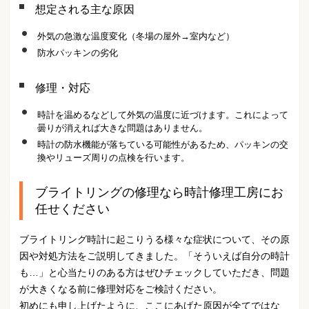
想定される主な原因
外気の急激な温度変化（冬場の屋外→室内など）
防水パッキンの劣化
修理・対応
時計を温めるなどして外気の温度に近づけます。これによって
曇りが消えれば大きな問題はありません。
時計の防水機能が落ちている可能性があるため、パッキンの交
換やリューズ周りの点検を行います。
ブライトリングの修理なら時計修理工房にお
任せください
ブライトリング時計に起こりうる様々な症状について、その原
因や対処方法をご説明してきました。「そういえば自分の時計
も…」と心当たりのある方はぜひチェックしていただき、問題
が大きくなる前に修理対応をご検討ください。
初めにも申し上げたように、ここにあげた原因が全てではな