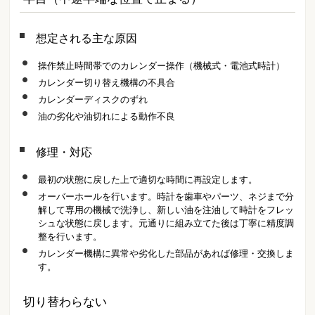
想定される主な原因
操作禁止時間帯でのカレンダー操作（機械式・電池式時計）
カレンダー切り替え機構の不具合
カレンダーディスクのずれ
油の劣化や油切れによる動作不良
修理・対応
最初の状態に戻した上で適切な時間に再設定します。
オーバーホールを行います。時計を歯車やパーツ、ネジまで分
解して専用の機械で洗浄し、新しい油を注油して時計をフレッ
シュな状態に戻します。元通りに組み立てた後は丁寧に精度調
整を行います。
カレンダー機構に異常や劣化した部品があれば修理・交換しま
す。
切り替わらない