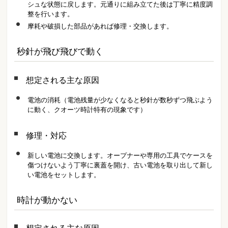
シュな状態に戻します。元通りに組み立てた後は丁寧に精度調
整を行います。
摩耗や破損した部品があれば修理・交換します。
秒針が飛び飛びで動く
想定される主な原因
電池の消耗（電池残量が少なくなると秒針が数秒ずつ飛ぶよう
に動く、クオーツ時計特有の現象です）
修理・対応
新しい電池に交換します。オープナーや専用の工具でケースを
傷つけないよう丁寧に裏蓋を開け、古い電池を取り出して新し
い電池をセットします。
時計が動かない