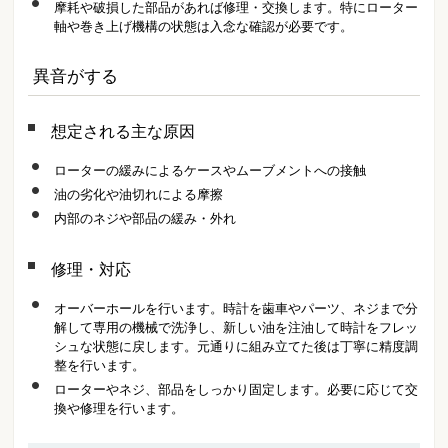
摩耗や破損した部品があれば修理・交換します。特にローター
軸や巻き上げ機構の状態は入念な確認が必要です。
異音がする
想定される主な原因
ローターの緩みによるケースやムーブメントへの接触
油の劣化や油切れによる摩擦
内部のネジや部品の緩み・外れ
修理・対応
オーバーホールを行います。時計を歯車やパーツ、ネジまで分
解して専用の機械で洗浄し、新しい油を注油して時計をフレッ
シュな状態に戻します。元通りに組み立てた後は丁寧に精度調
整を行います。
ローターやネジ、部品をしっかり固定します。必要に応じて交
換や修理を行います。