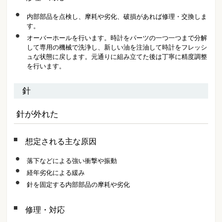
内部部品を点検し、摩耗や劣化、破損があれば修理・交換しま
す。
オーバーホールを行います。時計をパーツの一つ一つまで分解
して専用の機械で洗浄し、新しい油を注油して時計をフレッシ
ュな状態に戻します。元通りに組み立てた後は丁寧に精度調整
を行います。
針
針が外れた
想定される主な原因
落下などによる強い衝撃や振動
経年劣化による緩み
針を固定する内部部品の摩耗や劣化
修理・対応