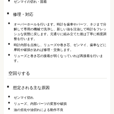
ゼンマイの切れ・固着
修理・対応
オーバーホールを行います。時計を歯車やパーツ、ネジまで分
解して専用の機械で洗浄し、新しい油を注油して時計をフレッ
シュな状態に戻します。元通りに組み立てた後は丁寧に精度調
整を行います。
時計内部を点検し、リューズや巻き芯、ゼンマイ、歯車などに
摩耗や破損があれば修理・交換します。
リューズと巻き芯の接着が弱くなっていれば再接着を行いま
す。
空回りする
想定される主な原因
ゼンマイ切れ
リューズ、内部パーツの変形や破損
油の劣化や油切れによる動作不良