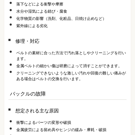
落下などによる衝撃や摩擦
水分や湿気による錆び・腐食
化学物質の影響（洗剤、化粧品、日焼け止めなど）
紫外線による劣化
修理・対応
ベルトの素材に合った方法で汚れ落としやクリーニングを行い
ます。
金属ベルトの細かい傷は研磨によって消すことができます。
クリーニングできないような激しい汚れや回復の難しい痛みが
ある場合はベルトの交換を行います。
バックルの故障
想定される主な原因
衝撃によるパーツの変形や破損
金属疲労による留め具やヒンジの緩み・摩耗・破損