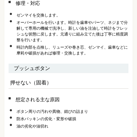
修理・対応
ゼンマイを交換します。
オーバーホールを行います。時計を歯車やパーツ、ネジまで分
解して専用の機械で洗浄し、新しい油を注油して時計をフレッ
シュな状態に戻します。元通りに組み立てた後は丁寧に精度調
整を行います。
時計内部を点検し、リューズや巻き芯、ゼンマイ、歯車などに
摩耗や破損があれば修理・交換します。
プッシュボタン
押せない（固着）
想定される主な原因
ボタン周りの汚れや異物、錆びの詰まり
防水パッキンの劣化・変形や破損
油の劣化や油切れ