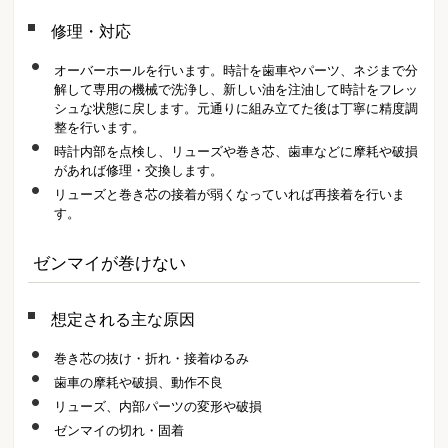
修理・対応
オーバーホールを行います。時計を歯車やパーツ、ネジまで分
解して専用の機械で洗浄し、新しい油を注油して時計をフレッ
シュな状態に戻します。元通りに組み立てた後は丁寧に精度調
整を行います。
時計内部を点検し、リューズや巻き芯、歯車などに摩耗や破損
があれば修理・交換します。
リューズと巻き芯の接着が弱くなっていれば再接着を行いま
す。
ゼンマイが巻けない
想定される主な原因
巻き芯の抜け・折れ・接着ゆるみ
歯車の摩耗や破損、動作不良
リューズ、内部パーツの変形や破損
ゼンマイの切れ・固着