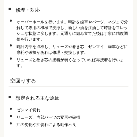
修理・対応
オーバーホールを行います。時計を歯車やパーツ、ネジまで分
解して専用の機械で洗浄し、新しい油を注油して時計をフレッ
シュな状態に戻します。元通りに組み立てた後は丁寧に精度調
整を行います。
時計内部を点検し、リューズや巻き芯、ゼンマイ、歯車などに
摩耗や破損があれば修理・交換します。
リューズと巻き芯の接着が弱くなっていれば再接着を行いま
す。
空回りする
想定される主な原因
ゼンマイ切れ
リューズ、内部パーツの変形や破損
油の劣化や油切れによる動作不良