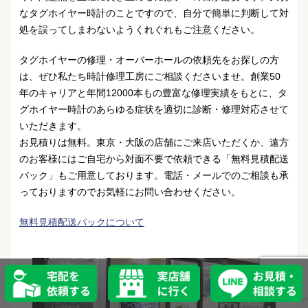
なタグホイヤー時計のことですので、自分で簡単に判断して対
処を誤ってしまわないようくれぐれもご注意ください。
タグホイヤーの修理・オーバーホールの依頼先をお探しの方
は、ぜひ私たち時計修理工房にご相談くださいませ。創業50
年のキャリアと年間12000本もの豊富な修理実績をもとに、タ
グホイヤー時計のあらゆる症状を適切に診断・修理対応させて
いただきます。
お見積りは無料。東京・大阪の店舗にご来店いただくか、遠方
のお客様にはご自宅から対面不要で依頼できる「無料見積配送
パック」もご用意しております。電話・メールでのご相談も承
っておりますのでお気軽にお問い合わせください。
無料見積配送パックについて
宅配を依頼する
実店舗に行く