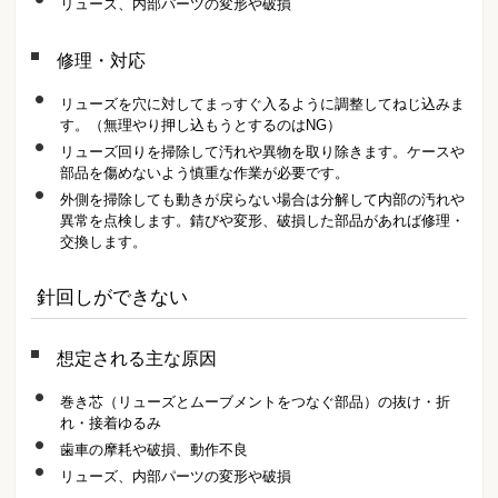
リューズ、内部パーツの変形や破損
修理・対応
リューズを穴に対してまっすぐ入るように調整してねじ込みま
す。（無理やり押し込もうとするのはNG）
リューズ回りを掃除して汚れや異物を取り除きます。ケースや
部品を傷めないよう慎重な作業が必要です。
外側を掃除しても動きが戻らない場合は分解して内部の汚れや
異常を点検します。錆びや変形、破損した部品があれば修理・
交換します。
針回しができない
想定される主な原因
巻き芯（リューズとムーブメントをつなぐ部品）の抜け・折
れ・接着ゆるみ
歯車の摩耗や破損、動作不良
リューズ、内部パーツの変形や破損