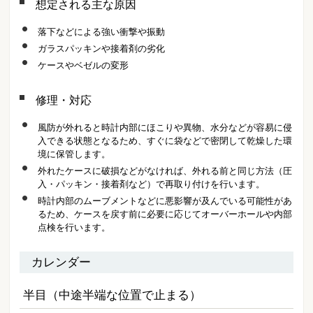
想定される主な原因
落下などによる強い衝撃や振動
ガラスパッキンや接着剤の劣化
ケースやベゼルの変形
修理・対応
風防が外れると時計内部にほこりや異物、水分などが容易に侵
入できる状態となるため、すぐに袋などで密閉して乾燥した環
境に保管します。
外れたケースに破損などがなければ、外れる前と同じ方法（圧
入・パッキン・接着剤など）で再取り付けを行います。
時計内部のムーブメントなどに悪影響が及んでいる可能性があ
るため、ケースを戻す前に必要に応じてオーバーホールや内部
点検を行います。
カレンダー
半目（中途半端な位置で止まる）