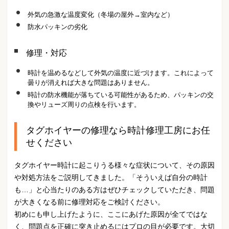
外気の急激な温度変化（冬場の屋外→室内など）
防水パッキンの劣化
修理・対応
時計を温めるなどして外気の温度に近づけます。これによって
曇りが消えれば大きな問題はありません。
時計の防水機能が落ちている可能性があるため、パッキンの交
換やリューズ周りの点検を行います。
タグホイヤーの修理なら時計修理工房にお任
せください
タグホイヤー時計に起こりうる様々な症状について、その原因
や対処方法をご説明してきました。「そういえば自分の時計
も…」と心当たりのある方はぜひチェックしていただき、問題
が大きくなる前に修理対応をご検討ください。
初めにも申し上げたように、ここにあげた原因が全てではな
く、問題点を正確に突き止めるにはプロの目が必要です。大切