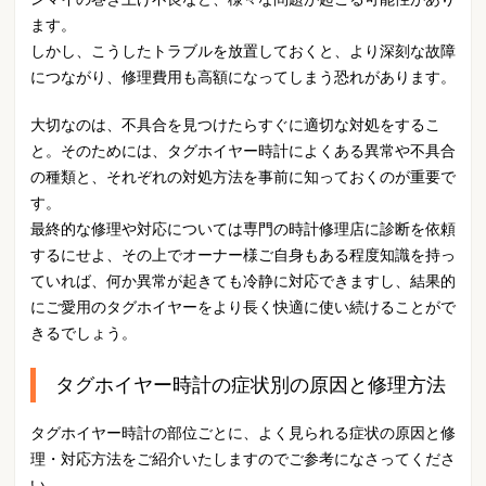
ます。
しかし、こうしたトラブルを放置しておくと、より深刻な故障
につながり、修理費用も高額になってしまう恐れがあります。
大切なのは、不具合を見つけたらすぐに適切な対処をするこ
と。そのためには、タグホイヤー時計によくある異常や不具合
の種類と、それぞれの対処方法を事前に知っておくのが重要で
す。
最終的な修理や対応については専門の時計修理店に診断を依頼
するにせよ、その上でオーナー様ご自身もある程度知識を持っ
ていれば、何か異常が起きても冷静に対応できますし、結果的
にご愛用のタグホイヤーをより長く快適に使い続けることがで
きるでしょう。
タグホイヤー時計の症状別の原因と修理方法
タグホイヤー時計の部位ごとに、よく見られる症状の原因と修
理・対応方法をご紹介いたしますのでご参考になさってくださ
い。