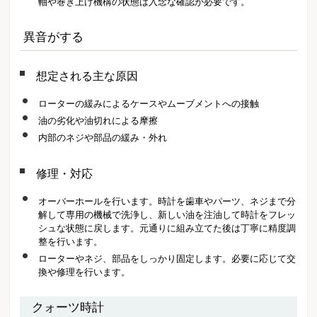
軸や巻き上げ機構の状態は入念な確認が必要です。
異音がする
想定される主な原因
ローターの緩みによるケースやムーブメントへの接触
油の劣化や油切れによる摩擦
内部のネジや部品の緩み・外れ
修理・対応
オーバーホールを行います。時計を歯車やパーツ、ネジまで分
解して専用の機械で洗浄し、新しい油を注油して時計をフレッ
シュな状態に戻します。元通りに組み立てた後は丁寧に精度調
整を行います。
ローターやネジ、部品をしっかり固定します。必要に応じて交
換や修理を行います。
クォーツ時計