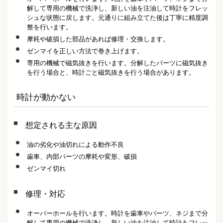
解して専用の機械で洗浄し、新しい油を注油して時計をフレッ
シュな状態に戻します。元通りに組み立てた後は丁寧に精度調
整を行います。
摩耗や破損した部品があれば修理・交換します。
ゼンマイを正しい方法で巻き上げます。
専用の機械で磁気抜きを行います。分解したパーツに磁気抜き
を行う場合と、時計ごと磁気抜きを行う場合があります。
時計が動かない
想定される主な原因
油の劣化や油切れによる動作不良
歯車、内部パーツの摩耗や変形、破損
ゼンマイ切れ
修理・対応
オーバーホールを行います。時計を歯車やパーツ、ネジまで分
解して専用の機械で洗浄し、新しい油を注油して時計をフレッ