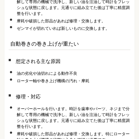
解して専用の機械で洗浄し、新しい油を注油して時計をフレッ
シュな状態に戻します。元通りに組み立てた後は丁寧に精度調
整を行います。
摩耗や破損した部品があれば修理・交換します。
ゼンマイが切れていれば新しいものに交換します。
自動巻きの巻き上げが重たい
想定される主な原因
油の劣化や油切れによる動作不良
ローター軸や巻き上げ機構の汚れ・摩耗
修理・対応
オーバーホールを行います。時計を歯車やパーツ、ネジまで分
解して専用の機械で洗浄し、新しい油を注油して時計をフレッ
シュな状態に戻します。元通りに組み立てた後は丁寧に精度調
整を行います。
摩耗や破損した部品があれば修理・交換します。特にローター