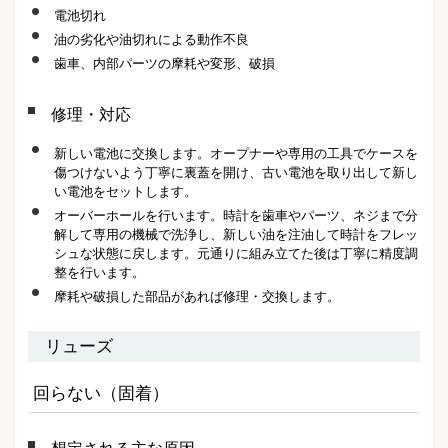
電池切れ
油の劣化や油切れによる動作不良
歯車、内部パーツの摩耗や変形、破損
修理・対応
新しい電池に交換します。オープナーや専用の工具でケースを
傷つけないよう丁寧に裏蓋を開け、古い電池を取り出して新し
い電池をセットします。
オーバーホールを行います。時計を歯車やパーツ、ネジまで分
解して専用の機械で洗浄し、新しい油を注油して時計をフレッ
シュな状態に戻します。元通りに組み立てた後は丁寧に精度調
整を行います。
摩耗や破損した部品があれば修理・交換します。
リューズ
回らない（固着）