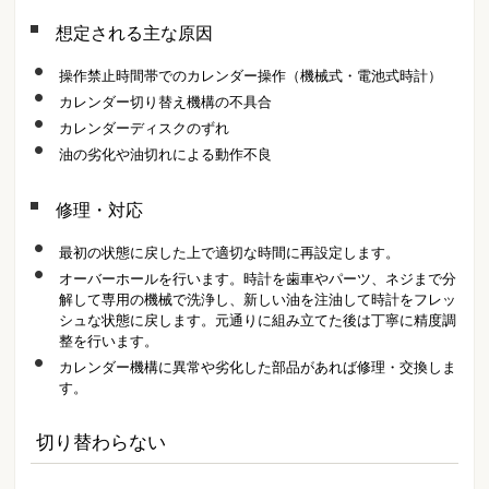
想定される主な原因
操作禁止時間帯でのカレンダー操作（機械式・電池式時計）
カレンダー切り替え機構の不具合
カレンダーディスクのずれ
油の劣化や油切れによる動作不良
修理・対応
最初の状態に戻した上で適切な時間に再設定します。
オーバーホールを行います。時計を歯車やパーツ、ネジまで分
解して専用の機械で洗浄し、新しい油を注油して時計をフレッ
シュな状態に戻します。元通りに組み立てた後は丁寧に精度調
整を行います。
カレンダー機構に異常や劣化した部品があれば修理・交換しま
す。
切り替わらない