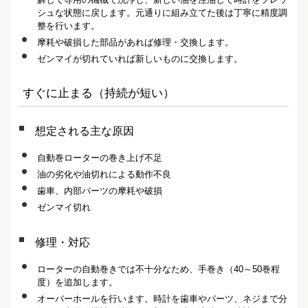
シュな状態に戻します。元通りに組み立てた後は丁寧に精度調
整を行います。
摩耗や破損した部品があれば修理・交換します。
ゼンマイが切れていれば新しいものに交換します。
すぐに止まる（持続が短い）
想定される主な原因
自動巻ローターの巻き上げ不足
油の劣化や油切れによる動作不良
歯車、内部パーツの摩耗や破損
ゼンマイ切れ
修理・対応
ローターの自動巻きでは不十分なため、手巻き（40～50巻程
度）を追加します。
オーバーホールを行います。時計を歯車やパーツ、ネジまで分