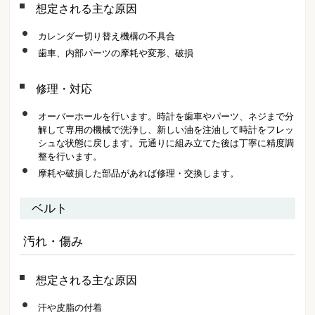
想定される主な原因
カレンダー切り替え機構の不具合
歯車、内部パーツの摩耗や変形、破損
修理・対応
オーバーホールを行います。時計を歯車やパーツ、ネジまで分
解して専用の機械で洗浄し、新しい油を注油して時計をフレッ
シュな状態に戻します。元通りに組み立てた後は丁寧に精度調
整を行います。
摩耗や破損した部品があれば修理・交換します。
ベルト
汚れ・傷み
想定される主な原因
汗や皮脂の付着