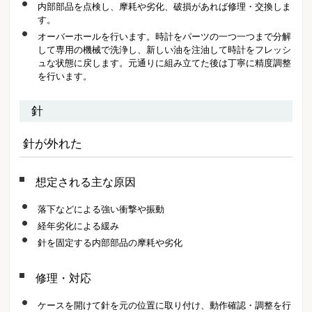
内部部品を点検し、摩耗や劣化、破損があれば修理・交換しま
す。
オーバーホールを行います。時計をパーツの一つ一つまで分解
して専用の機械で洗浄し、新しい油を注油して時計をフレッシ
ュな状態に戻します。元通りに組み立てた後は丁寧に精度調整
を行います。
針
針が外れた
想定される主な原因
落下などによる強い衝撃や振動
経年劣化による緩み
針を固定する内部部品の摩耗や劣化
修理・対応
ケースを開けて針を元の位置に取り付け、動作確認・調整を行