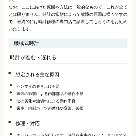
なお、ここにあげた原因や方法は一般的なもので、これが全て
とは限りません。時計の状態によって故障の原因は様々ですの
で、最終的には時計修理の専門店で診断してもらうのをお勧め
いたします。
機械式時計
時計が進む・遅れる
想定される主な原因
ゼンマイの巻き上げ不足
磁気の影響による内部部品の動作不良
油の劣化や油切れによる動作不良
歯車、内部パーツの摩耗や変形、破損
修理・対応
オーバーホールを行います。時計を歯車やパーツ、ネジまで分