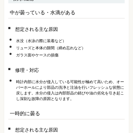
中が曇っている・水滴がある
想定される主な原因
水没（水泳の際に装着など）
リューズと本体の隙間（締め忘れなど）
ガラス面やケースの損傷
修理・対応
時計内部に水分が侵入している可能性が極めて高いため、オー
バーホールにより部品の洗浄と注油を行いフレッシュな状態に
戻します。水分の侵入は内部部品の錆びや油の劣化を引き起こ
し深刻な故障の原因となります。
一時的に曇る
想定される主な原因