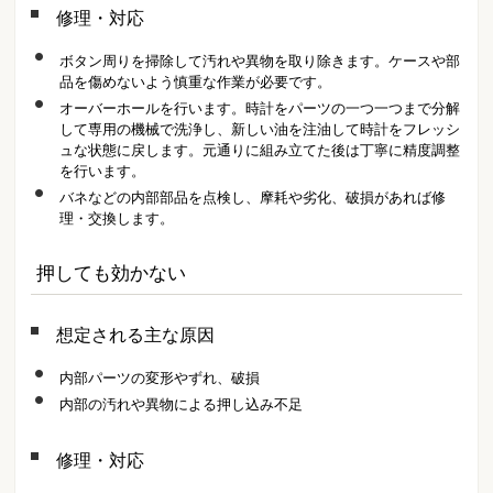
修理・対応
ボタン周りを掃除して汚れや異物を取り除きます。ケースや部
品を傷めないよう慎重な作業が必要です。
オーバーホールを行います。時計をパーツの一つ一つまで分解
して専用の機械で洗浄し、新しい油を注油して時計をフレッシ
ュな状態に戻します。元通りに組み立てた後は丁寧に精度調整
を行います。
バネなどの内部部品を点検し、摩耗や劣化、破損があれば修
理・交換します。
押しても効かない
想定される主な原因
内部パーツの変形やずれ、破損
内部の汚れや異物による押し込み不足
修理・対応