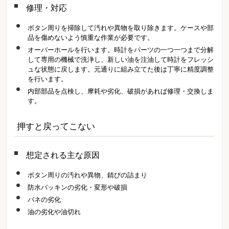
修理・対応
ボタン周りを掃除して汚れや異物を取り除きます。ケースや部
品を傷めないよう慎重な作業が必要です。
オーバーホールを行います。時計をパーツの一つ一つまで分解
して専用の機械で洗浄し、新しい油を注油して時計をフレッシ
ュな状態に戻します。元通りに組み立てた後は丁寧に精度調整
を行います。
内部部品を点検し、摩耗や劣化、破損があれば修理・交換しま
す。
押すと戻ってこない
想定される主な原因
ボタン周りの汚れや異物、錆びの詰まり
防水パッキンの劣化・変形や破損
バネの劣化
油の劣化や油切れ